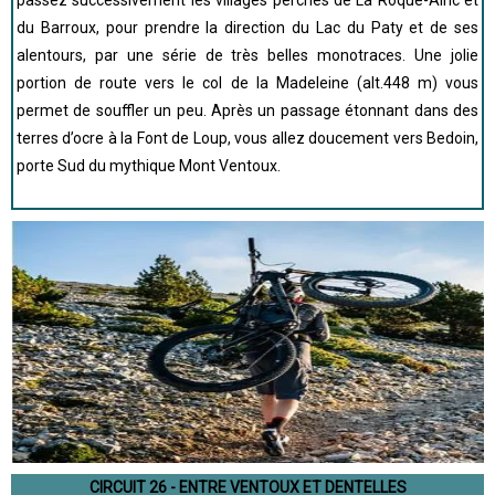
passez successivement les villages perchés de La Roque-Alric et
du Barroux, pour prendre la direction du Lac du Paty et de ses
alentours, par une série de très belles monotraces. Une jolie
portion de route vers le col de la Madeleine (alt.448 m) vous
permet de souffler un peu. Après un passage étonnant dans des
terres d’ocre à la Font de Loup, vous allez doucement vers Bedoin,
porte Sud du mythique Mont Ventoux.
CIRCUIT 26 - ENTRE VENTOUX ET DENTELLES