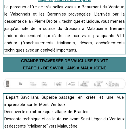
Le parcours offre de très belles vues sur Beaumont-du-Ventoux,
le Vaisonnais et les Baronnies provençales. L’arrivée par la
descente de la « Pierre Droite », technique et ludique, vous mènera
jusqu’au site de la source du Groseau à Malaucène. Iinéraire
enduro descendant qui s’adresse aux vrais pratiquants VTT
enduro (franchissements trialisants, dévers, enchaînements
techniques avec un dénivelé important).
GRANDE TRAVERSÉE DE VAUCLUSE EN VTT
ETAPE 1 - DE SAVOILLANS À MALAUCÈNE
Départ Savoillans .Superbe passage en crête et une vue
imprenable sur le Mont Ventoux.
Découverte du pittoresque village de Brantes
Descente technique et caillouteuse avant Saint-Léger-du-Ventoux
et descente "trialisante" vers Malaucène.