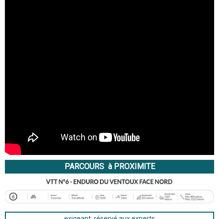
PARCOURS à PROXIMITE
exigeant, réservé aux experts