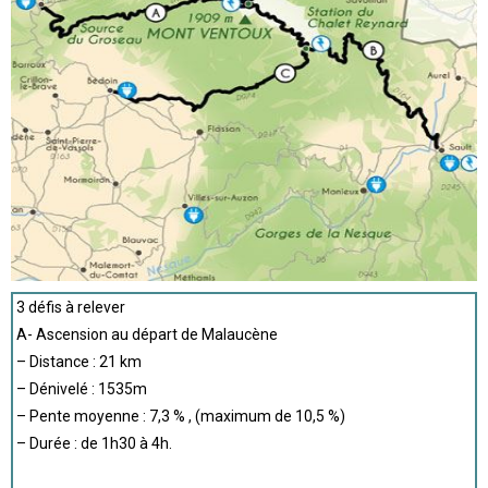
3 défis à relever
A- Ascension au départ de Malaucène
– Distance : 21 km
– Dénivelé : 1535m
– Pente moyenne : 7,3 % , (maximum de 10,5 %)
– Durée : de 1h30 à 4h.