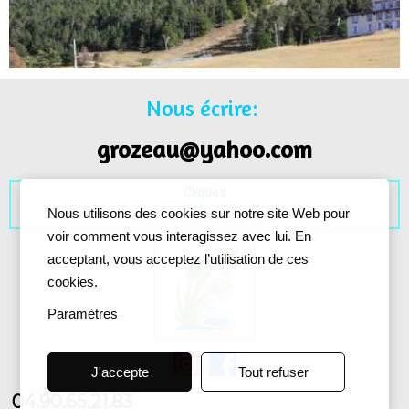
Nous écrire:
grozeau@yahoo.com
Cliquez
Nous utilisons des cookies sur notre site Web pour
sous nos
liens
ci-dessous
voir comment vous interagissez avec lui. En
acceptant, vous acceptez l’utilisation de ces
cookies.
Paramètres
J'accepte
Tout refuser
04.90.65.21.83