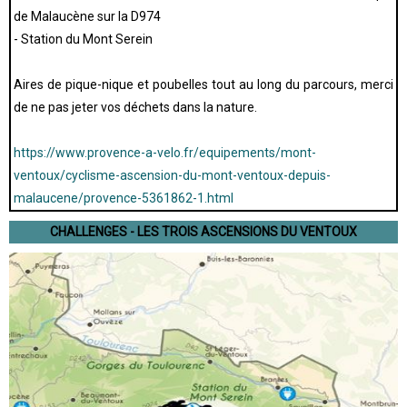
de Malaucène sur la D974
- Station du Mont Serein
Aires de pique-nique et poubelles tout au long du parcours, merci
de ne pas jeter vos déchets dans la nature.
https://www.provence-a-velo.fr/equipements/mont-
ventoux/cyclisme-ascension-du-mont-ventoux-depuis-
malaucene/provence-5361862-1.html
CHALLENGES - LES TROIS ASCENSIONS DU VENTOUX