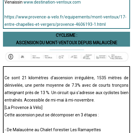
Venaissin
www.destination-ventoux.com
https://www.provence-a-velo.fr/equipements/mont-ventoux/17-
entre-chapelles-et-vergers/provence-4606193-1.html
CYCLISME :
ASCENSION DU MONT-VENTOUX DEPUIS MALAUCÈNE
Ce sont 21 kilomètres d'ascension irrégulière, 1535 mètres de
dénivelée, une pente moyenne de 7.3% avec de courts tronçons
atteignant près de 13 %. Un circuit qui s'adresse aux cyclistes bien
entraînés. Accessible de mi-mai à mi-novembre.
[La Provence à Vélo]
Cette ascension peut se décomposer en 3 étapes :
- De Malaucène au Chalet forestier Les Ramayettes