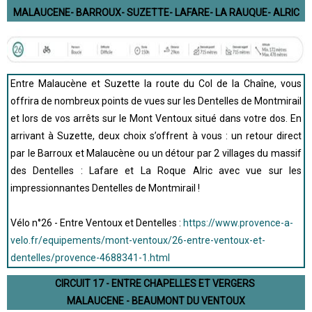
MALAUCENE- BARROUX- SUZETTE- LAFARE- LA RAUQUE- ALRIC
Entre Malaucène et Suzette la route du Col de la Chaîne, vous
offrira de nombreux points de vues sur les Dentelles de Montmirail
et lors de vos arrêts sur le Mont Ventoux situé dans votre dos. En
arrivant à Suzette, deux choix s’offrent à vous : un retour direct
par le Barroux et Malaucène ou un détour par 2 villages du massif
des Dentelles : Lafare et La Roque Alric avec vue sur les
impressionnantes Dentelles de Montmirail !
Vélo n°26 - Entre Ventoux et Dentelles :
https://www.provence-a-
velo.fr/equipements/mont-ventoux/26-entre-ventoux-et-
dentelles/provence-4688341-1.html
CIRCUIT 17 - ENTRE CHAPELLES ET VERGERS
MALAUCENE - BEAUMONT DU VENTOUX