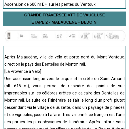
Ascension de 600 m D+ sur les pentes du Ventoux
GRANDE TRAVERSEE VTT DE VAUCLUSE
ETAPE 2 - MALAUCENE - BEDOIN
Après Malaucène, ville de vélo et porte nord du Mont Ventoux,
direction le pays des Dentelles de Montmirail.
[La Provence à Vélo]
Une ascension longue vers le cirque et la crête du Saint Amand
(alt. 615 m), vous permet de rejoindre des points de vue
imprenables sur les célèbres arêtes de calcaire des Dentelles de
Montmirail. La suite de l’itinéraire se fait le long d’un profil plutôt
descendant via le village de Suzette, dans un paysage de pinèdes
et de vignobles, jusqu’à Lafare. Très vallonné, ce tronçon est l’une
des parties les plus physiques de l'itinéraire. Après Lafare, vous